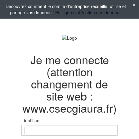
Découvrez comment le comité d'entreprise recueille, utilise et
partage vos données :
Politique d'utilisation des données
Je me connecte
(attention
changement de
site web :
www.csecgiaura.fr)
Identifiant