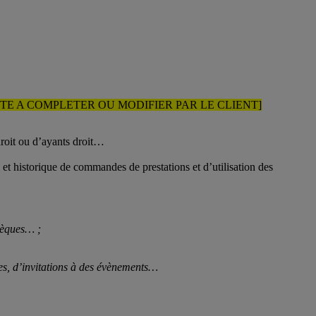
STE A COMPLETER OU MODIFIER PAR LE CLIENT]
 droit ou d’ayants droit…
 et historique de commandes de prestations et d’utilisation des
thèques… ;
ées, d’invitations à des évènements…