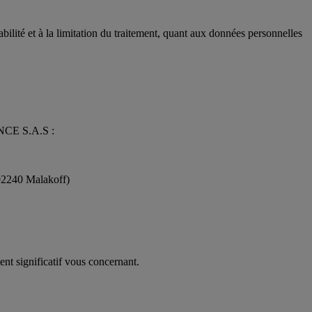
bilité et à la limitation du traitement, quant aux données personnelles
ANCE S.A.S :
92240 Malakoff)
ent significatif vous concernant.