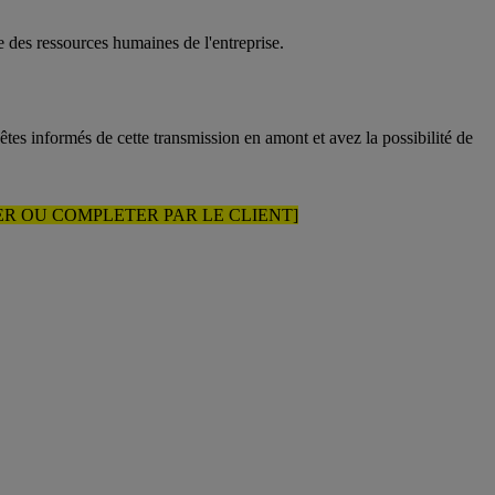
des ressources humaines de l'entreprise.
tes informés de cette transmission en amont et avez la possibilité de
IER OU COMPLETER PAR LE CLIENT]