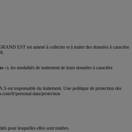
 GRAND EST
est amené à collecter et à traiter des données à caractère
78.
us
»), les modalités de traitement de leurs données à caractère
 est responsable du traitement. Une politique de protection des
.com/fr/personal-data/protection
és pour lesquelles elles sont traitées.