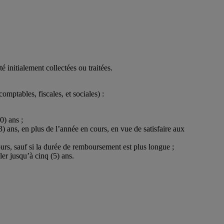
initialement collectées ou traitées.
tables, fiscales, et sociales) :
0) ans ;
(3) ans, en plus de l’année en cours, en vue de satisfaire aux
ours, sauf si la durée de remboursement est plus longue ;
er jusqu’à cinq (5) ans.