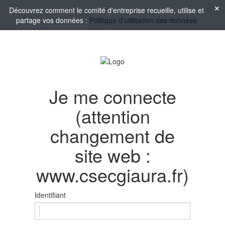
Découvrez comment le comité d'entreprise recueille, utilise et
partage vos données :
Politique d'utilisation des données
Je me connecte
(attention
changement de
site web :
www.csecgiaura.fr)
Identifiant