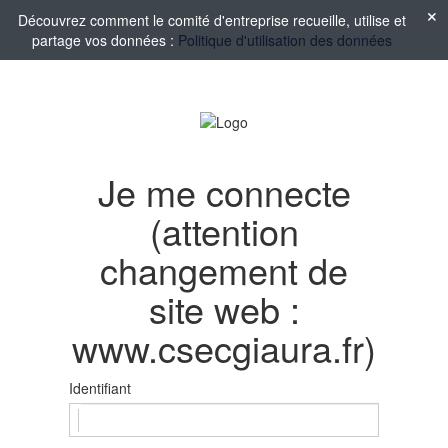
Découvrez comment le comité d'entreprise recueille, utilise et
partage vos données :
Politique d'utilisation des données
Je me connecte
(attention
changement de
site web :
www.csecgiaura.fr)
Identifiant