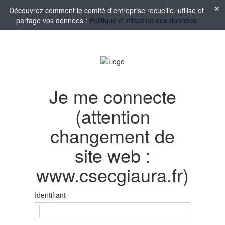
Découvrez comment le comité d'entreprise recueille, utilise et
partage vos données :
Politique d'utilisation des données
Je me connecte
(attention
changement de
site web :
www.csecgiaura.fr)
Identifiant