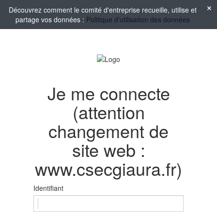
Découvrez comment le comité d'entreprise recueille, utilise et
partage vos données :
Politique d'utilisation des données
Je me connecte
(attention
changement de
site web :
www.csecgiaura.fr)
Identifiant