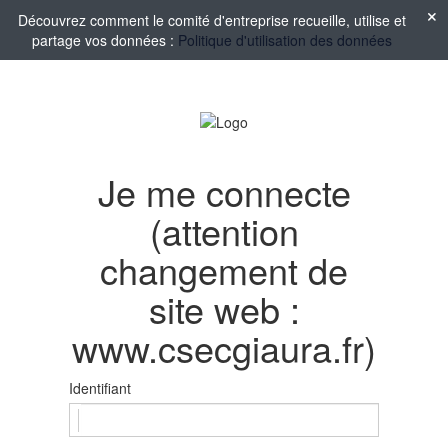
Découvrez comment le comité d'entreprise recueille, utilise et
partage vos données :
Politique d'utilisation des données
Je me connecte
(attention
changement de
site web :
www.csecgiaura.fr)
Identifiant