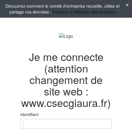
Découvrez comment le comité d'entreprise recueille, utilise et
partage vos données :
Politique d'utilisation des données
Je me connecte
(attention
changement de
site web :
www.csecgiaura.fr)
Identifiant