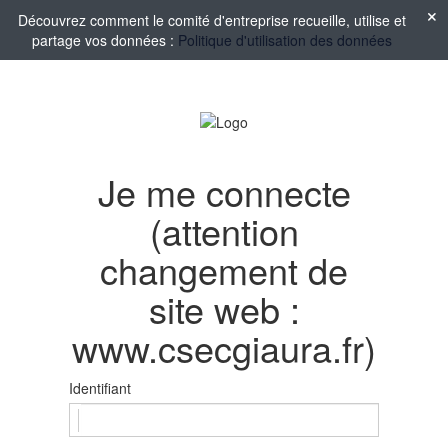
Découvrez comment le comité d'entreprise recueille, utilise et
partage vos données :
Politique d'utilisation des données
Je me connecte
(attention
changement de
site web :
www.csecgiaura.fr)
Identifiant